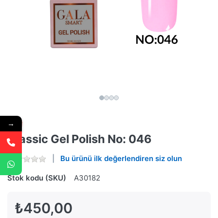
→
Classic Gel Polish No: 046
Bu ürünü ilk değerlendiren siz olun
Stok kodu (SKU)
A30182
₺450,00