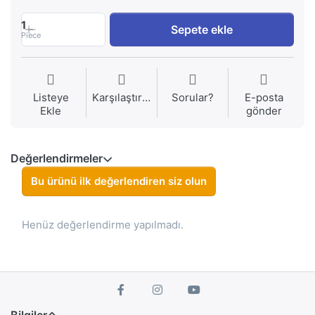
1
Sepete ekle
Piece
Listeye
Karşılaştırma
Sorular?
E-posta
Ekle
gönder
Değerlendirmeler
Bu ürünü ilk değerlendiren siz olun
Henüz değerlendirme yapılmadı.