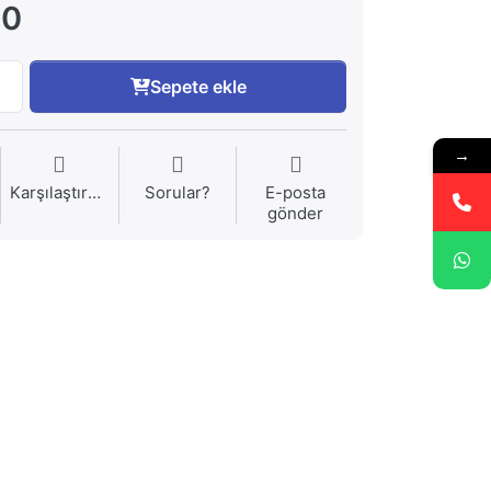
00
Sepete ekle
→
Karşılaştırma
Sorular?
E-posta
gönder