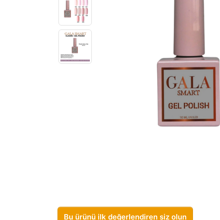
Bu ürünü ilk değerlendiren siz olun