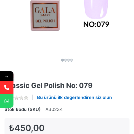
→
Classic Gel Polish No: 079
Bu ürünü ilk değerlendiren siz olun
Stok kodu (SKU)
A30234
₺450,00