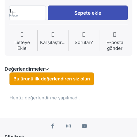
1
Sepete ekle
Piece
Listeye
Karşılaştırma
Sorular?
E-posta
Ekle
gönder
Değerlendirmeler
Bu ürünü ilk değerlendiren siz olun
Henüz değerlendirme yapılmadı.