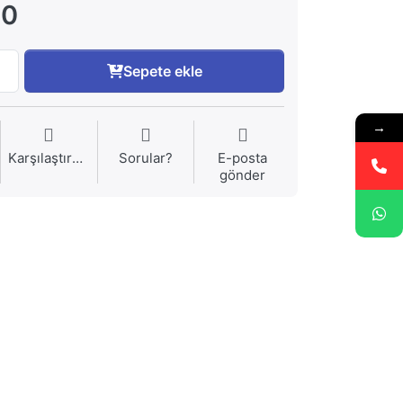
00
Sepete ekle
→
Karşılaştırma
Sorular?
E-posta
gönder