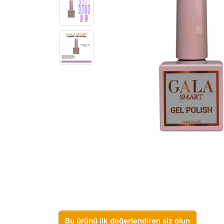
Bu ürünü ilk değerlendiren siz olun