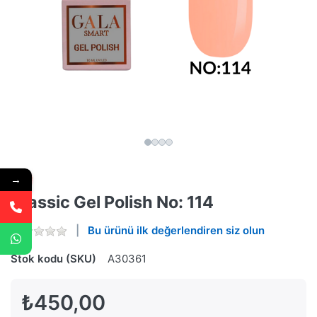
→
Classic Gel Polish No: 114
Bu ürünü ilk değerlendiren siz olun
Stok kodu (SKU)
A30361
₺450,00