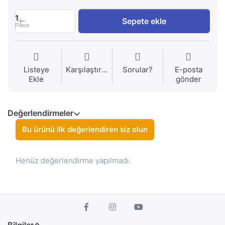
1
Sepete ekle
Piece
Listeye
Karşılaştırma
Sorular?
E-posta
Ekle
gönder
Değerlendirmeler
Bu ürünü ilk değerlendiren siz olun
Henüz değerlendirme yapılmadı.