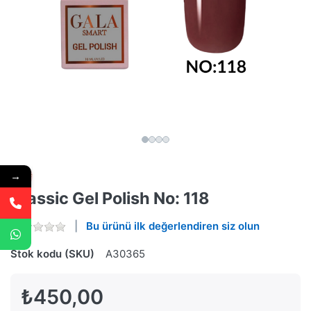
→
Classic Gel Polish No: 118
Bu ürünü ilk değerlendiren siz olun
Stok kodu (SKU)
A30365
₺450,00