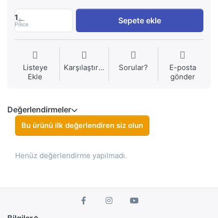
1
Sepete ekle
Piece
Listeye
Karşılaştırma
Sorular?
E-posta
Ekle
gönder
Değerlendirmeler
Bu ürünü ilk değerlendiren siz olun
Henüz değerlendirme yapılmadı.