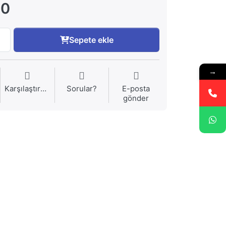
00
Sepete ekle
→
Karşılaştırma
Sorular?
E-posta
gönder