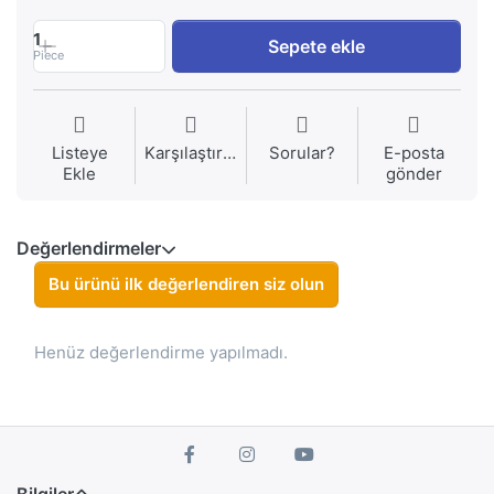
1
Sepete ekle
Piece
Listeye
Karşılaştırma
Sorular?
E-posta
Ekle
gönder
Değerlendirmeler
Bu ürünü ilk değerlendiren siz olun
Henüz değerlendirme yapılmadı.