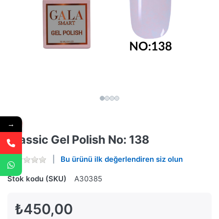
→
Classic Gel Polish No: 138
Bu ürünü ilk değerlendiren siz olun
Stok kodu (SKU)
A30385
₺450,00