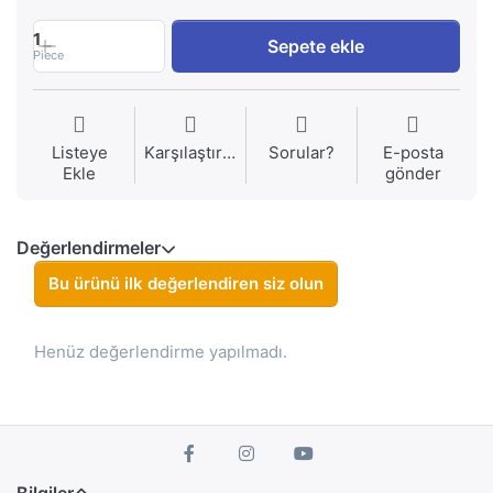
1
Sepete ekle
Piece
Listeye
Karşılaştırma
Sorular?
E-posta
Ekle
gönder
Değerlendirmeler
Bu ürünü ilk değerlendiren siz olun
Henüz değerlendirme yapılmadı.