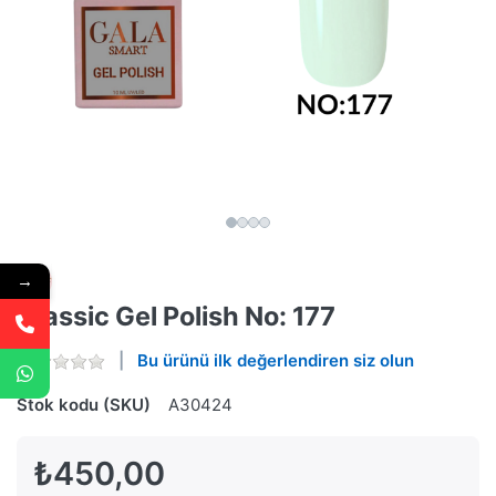
→
Classic Gel Polish No: 177
Bu ürünü ilk değerlendiren siz olun
Stok kodu (SKU)
A30424
₺450,00