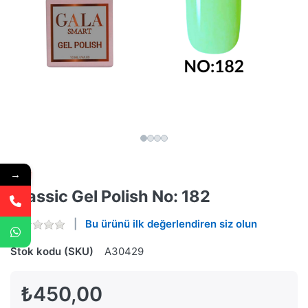
→
Classic Gel Polish No: 182
Bu ürünü ilk değerlendiren siz olun
Stok kodu (SKU)
A30429
₺450,00