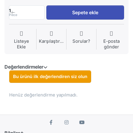
1
Sepete ekle
Piece
Listeye
Karşılaştırma
Sorular?
E-posta
Ekle
gönder
Değerlendirmeler
Bu ürünü ilk değerlendiren siz olun
Henüz değerlendirme yapılmadı.