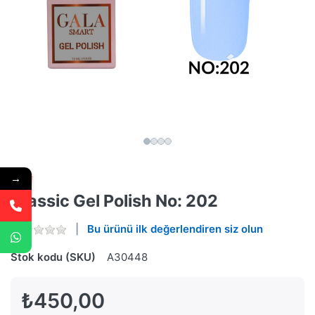
→
Classic Gel Polish No: 202
Bu ürünü ilk değerlendiren siz olun
Stok kodu (SKU)
A30448
₺450,00