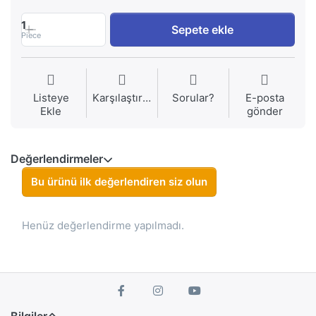
1
Sepete ekle
Piece
Listeye
Karşılaştırma
Sorular?
E-posta
Ekle
gönder
Değerlendirmeler
Bu ürünü ilk değerlendiren siz olun
Henüz değerlendirme yapılmadı.