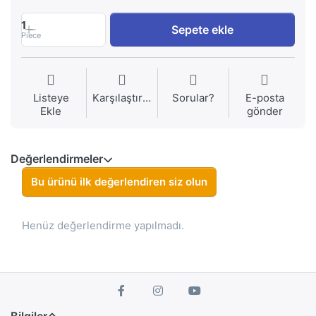
1
Sepete ekle
Piece
Listeye
Karşılaştırma
Sorular?
E-posta
Ekle
gönder
Değerlendirmeler
Bu ürünü ilk değerlendiren siz olun
Henüz değerlendirme yapılmadı.