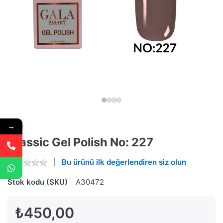
→
Classic Gel Polish No: 227
Bu ürünü ilk değerlendiren siz olun
Stok kodu (SKU)
A30472
₺450,00