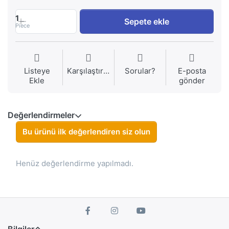
1
Sepete ekle
Piece
Listeye
Karşılaştırma
Sorular?
E-posta
Ekle
gönder
Değerlendirmeler
Bu ürünü ilk değerlendiren siz olun
Henüz değerlendirme yapılmadı.