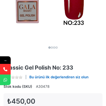
→
Classic Gel Polish No: 233
Bu ürünü ilk değerlendiren siz olun
Stok kodu (SKU)
A30478
₺450,00