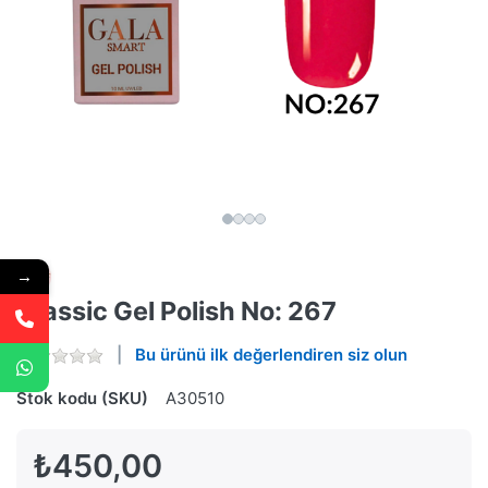
→
Classic Gel Polish No: 267
Bu ürünü ilk değerlendiren siz olun
Stok kodu (SKU)
A30510
₺450,00