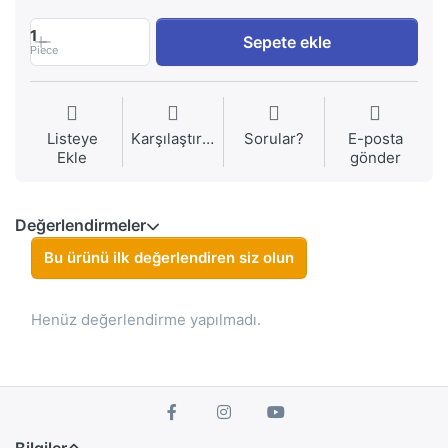
1
Sepete ekle
Piece
Listeye
Karşılaştırma
Sorular?
E-posta
Ekle
gönder
Değerlendirmeler
Bu ürünü ilk değerlendiren siz olun
Henüz değerlendirme yapılmadı.