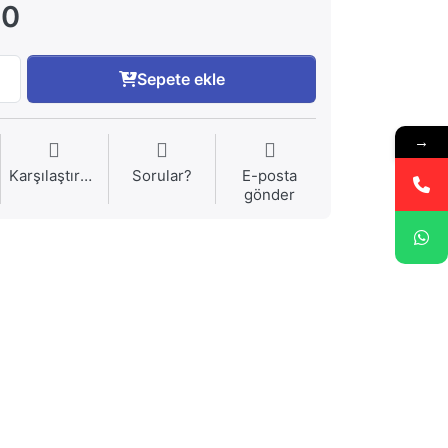
00
Sepete ekle
→
Karşılaştırma
Sorular?
E-posta
gönder