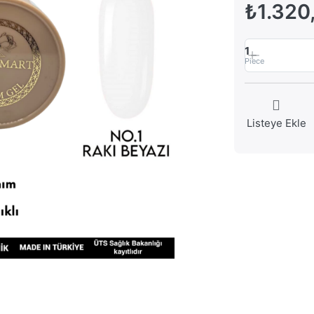
₺1.320
1
Piece
Listeye Ekle