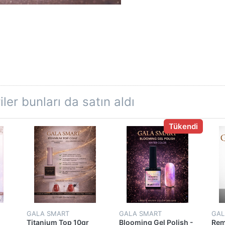
ler bunları da satın aldı
Tükendi
GALA SMART
GALA SMART
GAL
Titanium Top 10gr
Blooming Gel Polish -
Rem