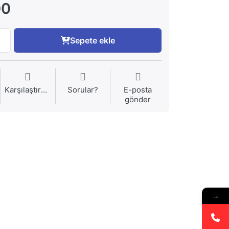
00
Sepete ekle
Karşılaştırma
Sorular?
E-posta
gönder
→