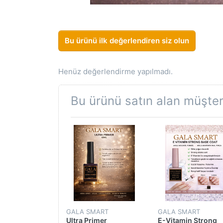
Bu ürünü ilk değerlendiren siz olun
Henüz değerlendirme yapılmadı.
Bu ürünü satın alan müşteri
MART
GALA SMART
GALA SMART
er 470ml
Ultra Primer
E-Vitamin Strong