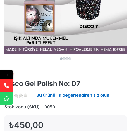
→
Disco Gel Polish No: D7
Bu ürünü ilk değerlendiren siz olun
Stok kodu (SKU)
0050
₺450,00