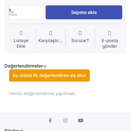
1
Sepete ekle
Piece
Listeye
Karşılaştırma
Sorular?
E-posta
Ekle
gönder
Değerlendirmeler
Bu ürünü ilk değerlendiren siz olun
Henüz değerlendirme yapılmadı.