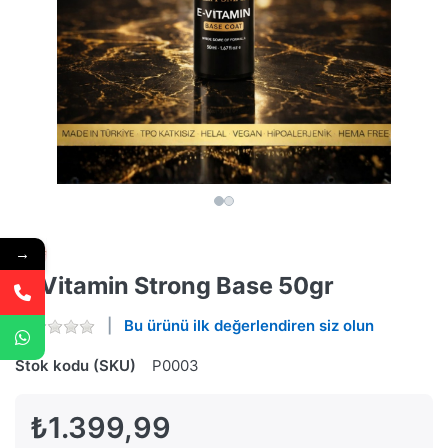
→
E-Vitamin Strong Base 50gr
Bu ürünü ilk değerlendiren siz olun
Stok kodu (SKU)
P0003
₺1.399,99