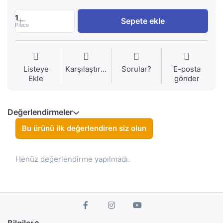
1
Sepete ekle
Piece
Listeye
Karşılaştırma
Sorular?
E-posta
Ekle
gönder
Değerlendirmeler
Bu ürünü ilk değerlendiren siz olun
Henüz değerlendirme yapılmadı.