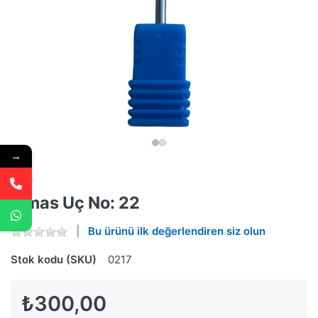
→
Elmas Uç No: 22
Bu ürünü ilk değerlendiren siz olun
Stok kodu (SKU)
0217
₺300,00