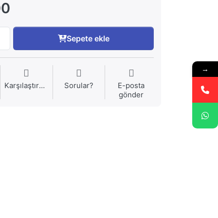
00
Sepete ekle
→
Karşılaştırma
Sorular?
E-posta
gönder