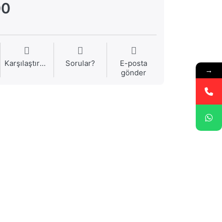
00
Karşılaştırma
Sorular?
E-posta
→
gönder