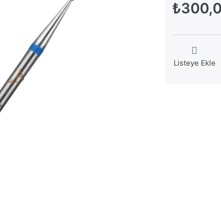
₺300,
Listeye Ekle