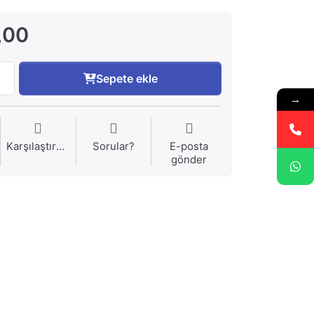
,00
Sepete ekle
→
Karşılaştırma
Sorular?
E-posta
gönder