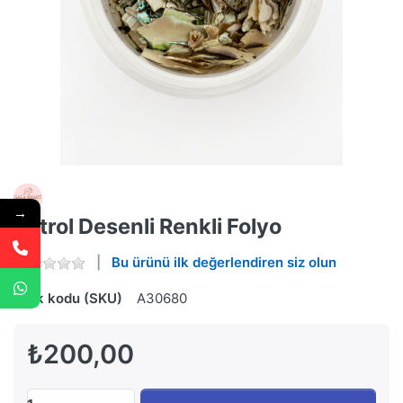
→
Petrol Desenli Renkli Folyo
Bu ürünü ilk değerlendiren siz olun
Stok kodu (SKU)
A30680
₺200,00