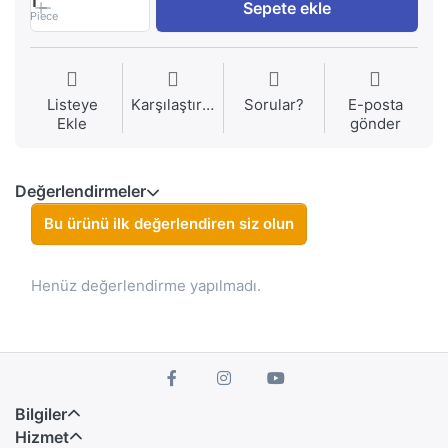
1
Sepete ekle
Piece
Listeye
Karşılaştırma
Sorular?
E-posta
Ekle
gönder
Değerlendirmeler
Bu ürünü ilk değerlendiren siz olun
Henüz değerlendirme yapılmadı.
Bilgiler
Hizmet