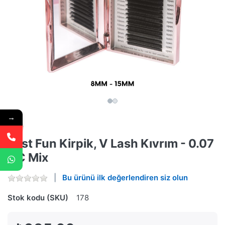
→
Fast Fun Kirpik, V Lash Kıvrım - 0.07
CC Mix
Bu ürünü ilk değerlendiren siz olun
Stok kodu (SKU)
178