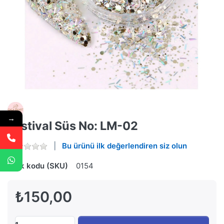
→
Festival Süs No: LM-02
Bu ürünü ilk değerlendiren siz olun
Stok kodu (SKU)
0154
₺150,00