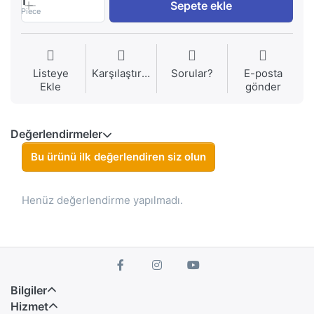
1
Sepete ekle
Piece
Listeye
Karşılaştırma
Sorular?
E-posta
Ekle
gönder
Değerlendirmeler
Bu ürünü ilk değerlendiren siz olun
Henüz değerlendirme yapılmadı.
Bilgiler
Hizmet