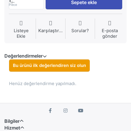
1
Sepete ekle
Piece
Listeye
Karşılaştırma
Sorular?
E-posta
Ekle
gönder
Değerlendirmeler
Bu ürünü ilk değerlendiren siz olun
Henüz değerlendirme yapılmadı.
Bilgiler
Hizmet