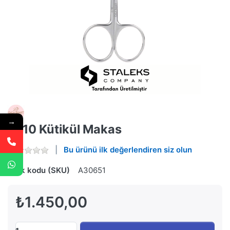
→
G-10 Kütikül Makas
Bu ürünü ilk değerlendiren siz olun
Stok kodu (SKU)
A30651
₺1.450,00