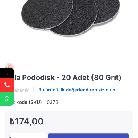
→
Gala Pododisk - 20 Adet (80 Grit)
Bu ürünü ilk değerlendiren siz olun
Stok kodu (SKU)
0373
₺174,00