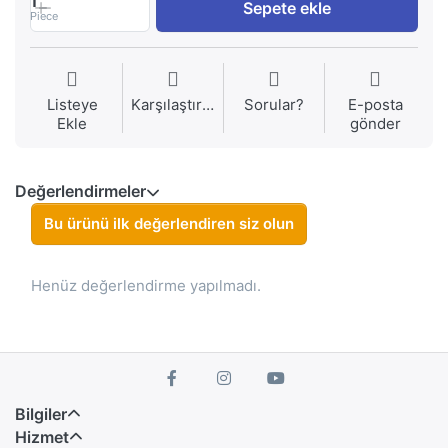
1
Sepete ekle
Piece
Listeye
Karşılaştırma
Sorular?
E-posta
Ekle
gönder
Değerlendirmeler
Bu ürünü ilk değerlendiren siz olun
Henüz değerlendirme yapılmadı.
Bilgiler
Hizmet