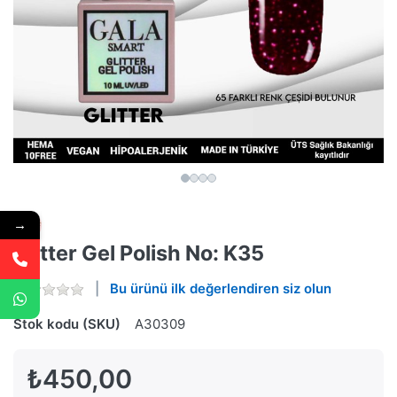
→
Glitter Gel Polish No: K35
Bu ürünü ilk değerlendiren siz olun
Stok kodu (SKU)
A30309
₺450,00