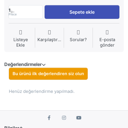
1
Sepete ekle
Piece
Listeye
Karşılaştırma
Sorular?
E-posta
Ekle
gönder
Değerlendirmeler
Bu ürünü ilk değerlendiren siz olun
Henüz değerlendirme yapılmadı.