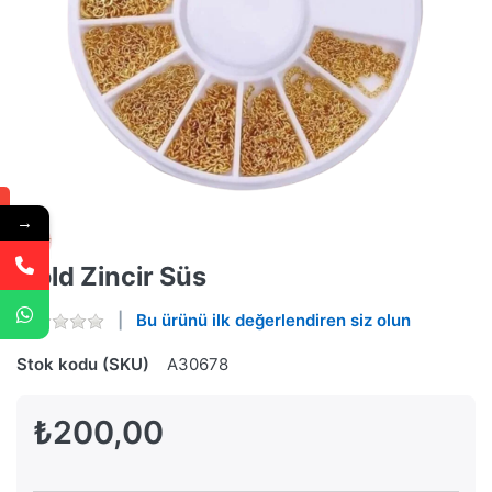
→
Gold Zincir Süs
Bu ürünü ilk değerlendiren siz olun
Stok kodu (SKU)
A30678
₺200,00