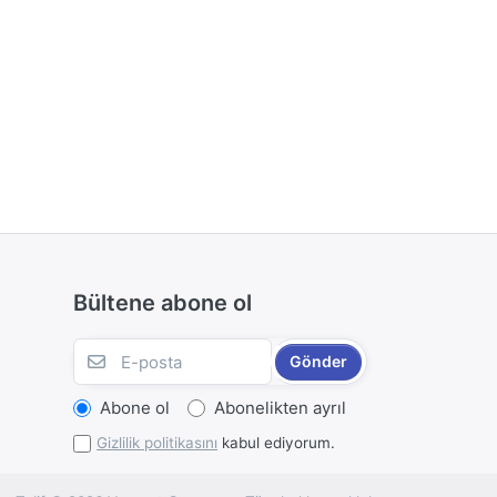
Bültene abone ol
Gönder
Abone ol
Abonelikten ayrıl
Gizlilik politikasını
kabul ediyorum.