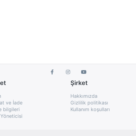
et
Şirket
m
Hakkımızda
at ve İade
Gizlilik politikası
bilgileri
Kullanım koşulları
Yöneticisi