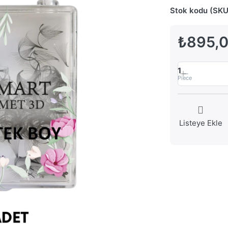
Stok kodu (SKU
₺895,
1
Piece
Listeye Ekle