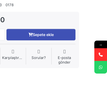
)
0178
00
Sepete ekle
→
Karşılaştırma
Sorular?
E-posta
gönder