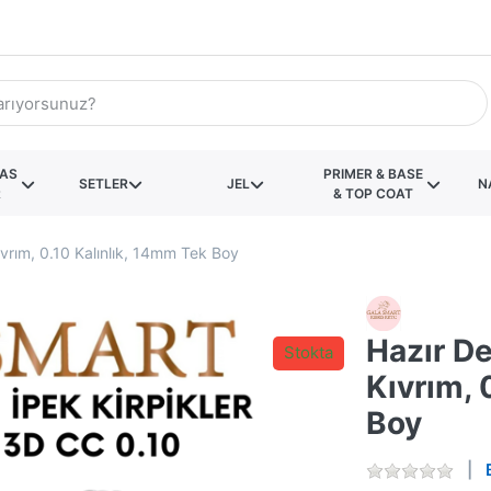
KAS
PRIMER & BASE
SETLER
JEL
N
R
& TOP COAT
vrım, 0.10 Kalınlık, 14mm Tek Boy
Hazır D
Stokta
Kıvrım, 
Boy