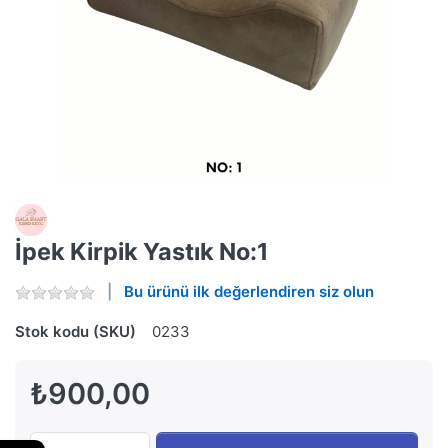
İpek Kirpik Yastık No:1
Bu ürünü ilk değerlendiren siz olun
Stok kodu (SKU)
0233
₺900,00