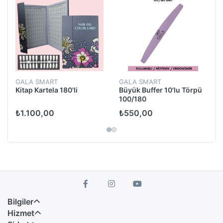
GALA SMART
GALA SMART
Kitap Kartela 180'li
Büyük Buffer 10'lu Törpü
100/180
₺1.100,00
₺550,00
Bilgiler
Hizmet