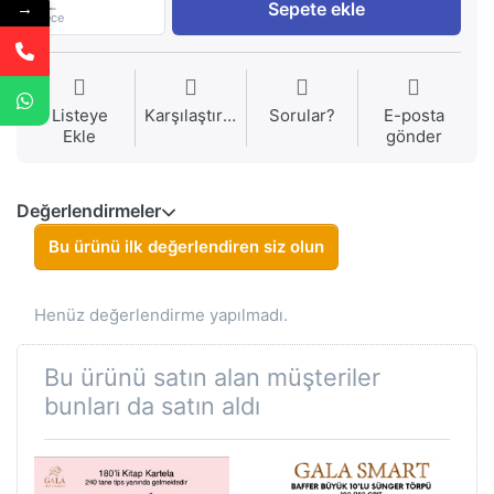
1
Sepete ekle
→
Piece
Listeye
Karşılaştırma
Sorular?
E-posta
Ekle
gönder
Değerlendirmeler
Bu ürünü ilk değerlendiren siz olun
Henüz değerlendirme yapılmadı.
Bu ürünü satın alan müşteriler
bunları da satın aldı