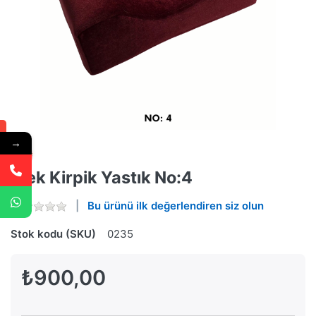
→
İpek Kirpik Yastık No:4
Bu ürünü ilk değerlendiren siz olun
Stok kodu (SKU)
0235
₺900,00