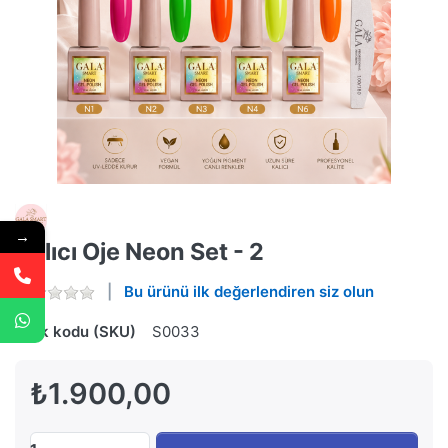
→
Kalıcı Oje Neon Set - 2
Bu ürünü ilk değerlendiren siz olun
Stok kodu (SKU)
S0033
₺1.900,00