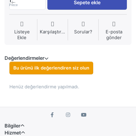
1
Sepete ekle
Piece
Listeye
Karşılaştırma
Sorular?
E-posta
Ekle
gönder
Değerlendirmeler
Bu ürünü ilk değerlendiren siz olun
Henüz değerlendirme yapılmadı.
Bilgiler
Hizmet