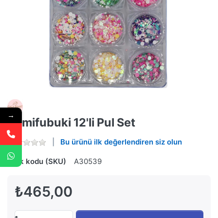
→
Kamifubuki 12'li Pul Set
Bu ürünü ilk değerlendiren siz olun
Stok kodu (SKU)
A30539
₺465,00