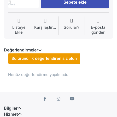
1
Sepete ekle
Piece
Listeye
Karşılaştırma
Sorular?
E-posta
Ekle
gönder
Değerlendirmeler
Bu ürünü ilk değerlendiren siz olun
Henüz değerlendirme yapılmadı.
Bilgiler
Hizmet