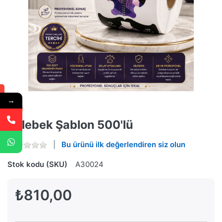
→
Kelebek Şablon 500'lü
Bu ürünü ilk değerlendiren siz olun
Stok kodu (SKU)
A30024
₺810,00