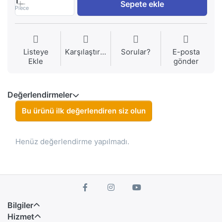
1
Sepete ekle
Piece
Listeye
Karşılaştırma
Sorular?
E-posta
Ekle
gönder
Değerlendirmeler
Bu ürünü ilk değerlendiren siz olun
Henüz değerlendirme yapılmadı.
Bilgiler
Hizmet