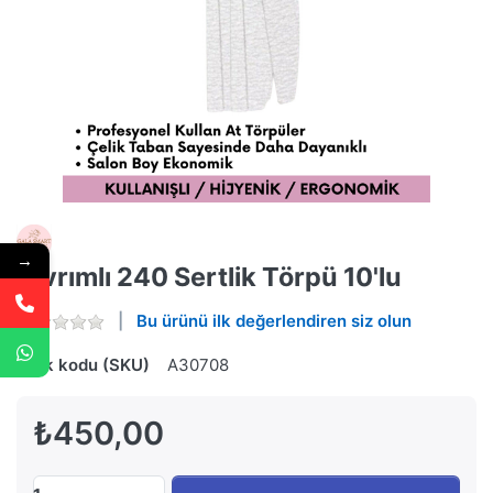
→
Kıvrımlı 240 Sertlik Törpü 10'lu
Bu ürünü ilk değerlendiren siz olun
Stok kodu (SKU)
A30708
₺450,00