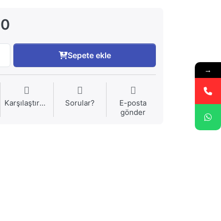
00
Sepete ekle
→
Karşılaştırma
Sorular?
E-posta
gönder