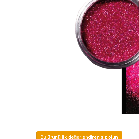
Bu ürünü ilk değerlendiren siz olun