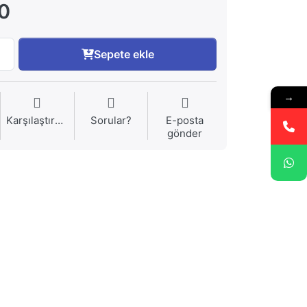
0
Sepete ekle
→
Karşılaştırma
Sorular?
E-posta
gönder