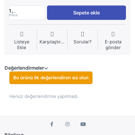
1
Sepete ekle
Piece
Listeye
Karşılaştırma
Sorular?
E-posta
Ekle
gönder
Değerlendirmeler
Bu ürünü ilk değerlendiren siz olun
Henüz değerlendirme yapılmadı.