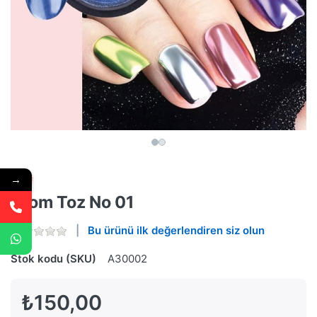
→
Krom Toz No 01
Bu ürünü ilk değerlendiren siz olun
Stok kodu (SKU)
A30002
₺150,00