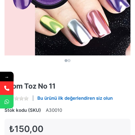
→
Krom Toz No 11
Bu ürünü ilk değerlendiren siz olun
Stok kodu (SKU)
A30010
₺150,00