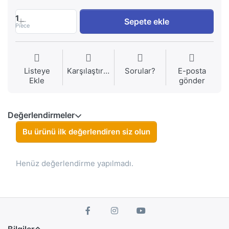
1
Sepete ekle
Piece
Listeye
Karşılaştırma
Sorular?
E-posta
Ekle
gönder
Değerlendirmeler
Bu ürünü ilk değerlendiren siz olun
Henüz değerlendirme yapılmadı.