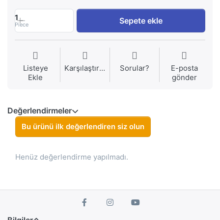
1
Sepete ekle
Piece
Listeye
Karşılaştırma
Sorular?
E-posta
Ekle
gönder
Değerlendirmeler
Bu ürünü ilk değerlendiren siz olun
Henüz değerlendirme yapılmadı.