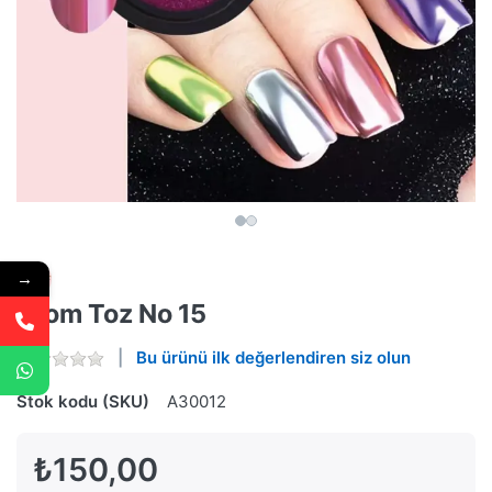
→
Krom Toz No 15
Bu ürünü ilk değerlendiren siz olun
Stok kodu (SKU)
A30012
₺150,00