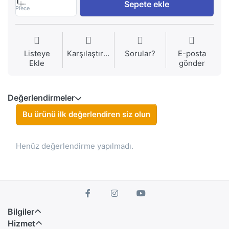
1
Sepete ekle
Piece
Listeye
Karşılaştırma
Sorular?
E-posta
Ekle
gönder
Değerlendirmeler
Bu ürünü ilk değerlendiren siz olun
Henüz değerlendirme yapılmadı.
Bilgiler
Hizmet