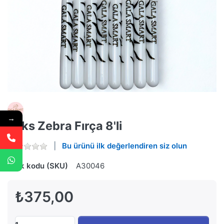
→
Lüks Zebra Fırça 8'li
Bu ürünü ilk değerlendiren siz olun
Stok kodu (SKU)
A30046
₺375,00