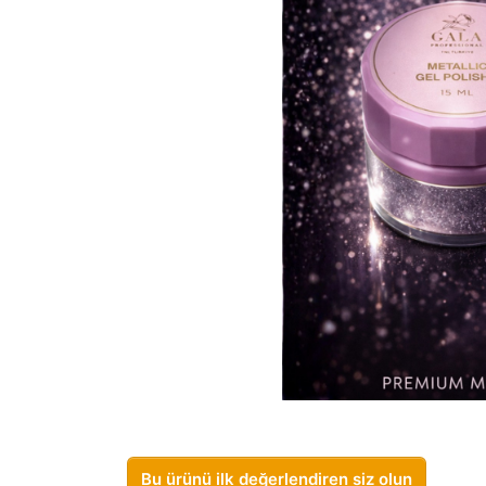
Bu ürünü ilk değerlendiren siz olun