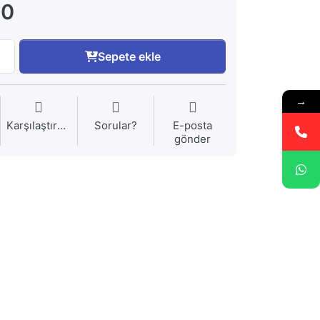
00
Sepete ekle
→
Karşılaştırma
Sorular?
E-posta
gönder