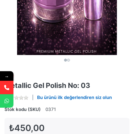
→
Metallic Gel Polish No: 03
Bu ürünü ilk değerlendiren siz olun
Stok kodu (SKU)
0371
₺450,00