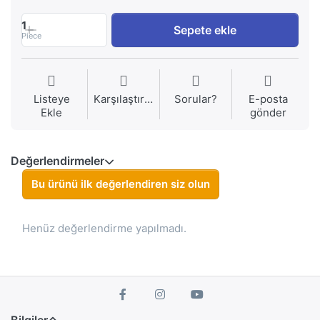
1
Sepete ekle
Piece
Listeye
Karşılaştırma
Sorular?
E-posta
Ekle
gönder
Değerlendirmeler
Bu ürünü ilk değerlendiren siz olun
Henüz değerlendirme yapılmadı.