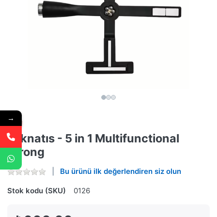
→
Mıknatıs - 5 in 1 Multifunctional
Strong
Bu ürünü ilk değerlendiren siz olun
Stok kodu (SKU)
0126