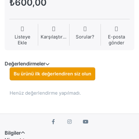
₺600,00
Listeye
Karşılaştırma
Sorular?
E-posta
Ekle
gönder
Değerlendirmeler
Bu ürünü ilk değerlendiren siz olun
Henüz değerlendirme yapılmadı.
Bilgiler