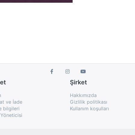
et
Şirket
m
Hakkımızda
at ve İade
Gizlilik politikası
bilgileri
Kullanım koşulları
Yöneticisi