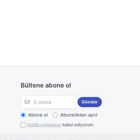
Bültene abone ol
Gönder
Abone ol
Abonelikten ayrıl
Gizlilik politikasını
kabul ediyorum.