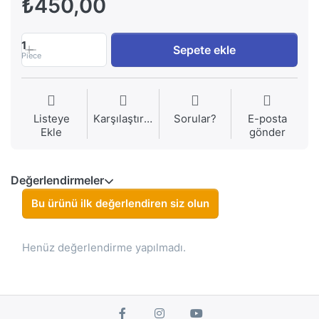
₺450,00
1
Sepete ekle
Piece
Listeye
Karşılaştırma
Sorular?
E-posta
Ekle
gönder
Değerlendirmeler
Bu ürünü ilk değerlendiren siz olun
Henüz değerlendirme yapılmadı.