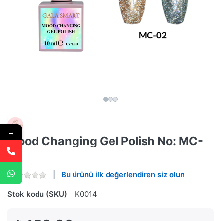
→
Mood Changing Gel Polish No: MC-
02
Bu ürünü ilk değerlendiren siz olun
Stok kodu (SKU)
K0014