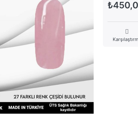
₺450,
Karşılaştır