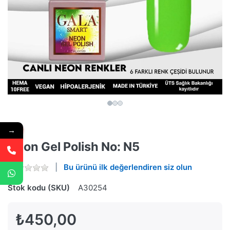
→
Neon Gel Polish No: N5
Bu ürünü ilk değerlendiren siz olun
Stok kodu (SKU)
A30254
₺450,00