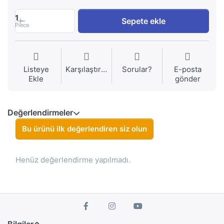
1
Sepete ekle
Piece
Listeye
Karşılaştırma
Sorular?
E-posta
Ekle
gönder
Değerlendirmeler
Bu ürünü ilk değerlendiren siz olun
Henüz değerlendirme yapılmadı.